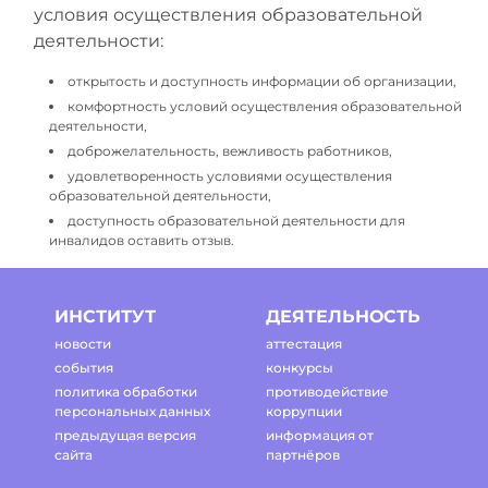
условия осуществления образовательной
деятельности:
открытость и доступность информации об организации,
комфортность условий осуществления образовательной
деятельности,
доброжелательность, вежливость работников,
удовлетворенность условиями осуществления
образовательной деятельности,
доступность образовательной деятельности для
инвалидов оставить отзыв.
ИНСТИТУТ
ДЕЯТЕЛЬНОСТЬ
новости
аттестация
события
конкурсы
политика обработки
противодействие
персональных данных
коррупции
предыдущая версия
информация от
сайта
партнёров