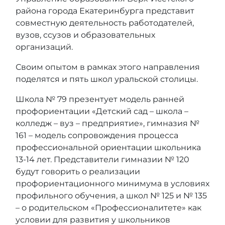
района города Екатеринбурга представит
совместную деятельность работодателей,
вузов, ссузов и образовательных
организаций.
Своим опытом в рамках этого направления
поделятся и пять школ уральской столицы.
Школа № 79 презентует модель ранней
профориентации «Детский сад – школа –
колледж – вуз – предприятие», гимназия №
161 – модель сопровождения процесса
профессиональной ориентации школьника
13-14 лет. Представители гимназии № 120
будут говорить о реализации
профориентационного минимума в условиях
профильного обучения, а школ № 125 и № 135
– о родительском «Профессионалитете» как
условии для развития у школьников