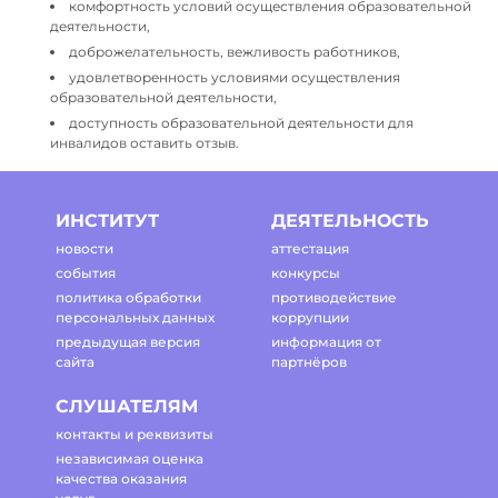
комфортность условий осуществления образовательной
деятельности,
доброжелательность, вежливость работников,
удовлетворенность условиями осуществления
образовательной деятельности,
доступность образовательной деятельности для
инвалидов оставить отзыв.
ИНСТИТУТ
ДЕЯТЕЛЬНОСТЬ
новости
аттестация
события
конкурсы
политика обработки
противодействие
персональных данных
коррупции
предыдущая версия
информация от
сайта
партнёров
СЛУШАТЕЛЯМ
контакты и реквизиты
независимая оценка
качества оказания