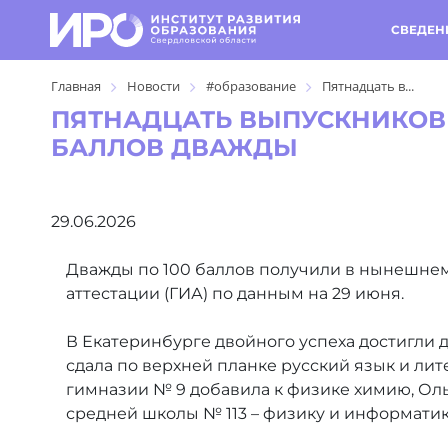
СВЕДЕН
Главная
Новости
#образование
Пятнадцать в...
ПЯТНАДЦАТЬ ВЫПУСКНИКОВ 
БАЛЛОВ ДВАЖДЫ
29.06.2026
Дважды по 100 баллов получили в нынешнем 
аттестации (ГИА) по данным на 29 июня.
В Екатеринбурге двойного успеха достигли 
сдала по верхней планке русский язык и ли
гимназии № 9 добавила к физике химию, Оль
средней школы № 113 – физику и информатик