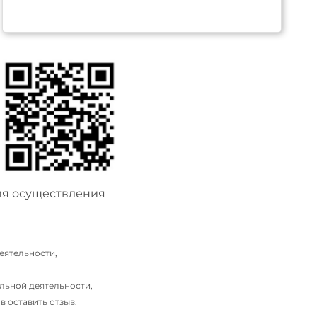
ия осуществления
еятельности,
льной деятельности,
 оставить отзыв.