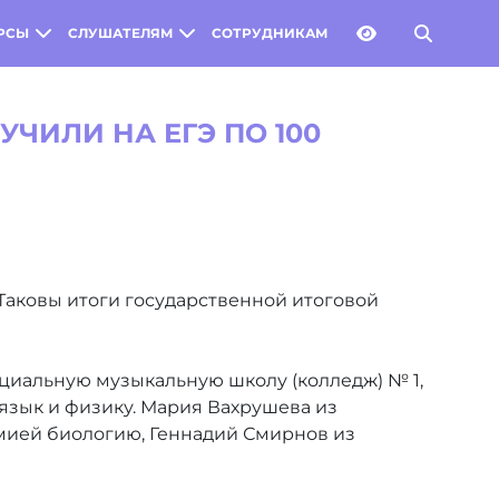
РСЫ
СЛУШАТЕЛЯМ
СОТРУДНИКАМ
ЧИЛИ НА ЕГЭ ПО 100
Таковы итоги государственной итоговой
ециальную музыкальную школу (колледж) № 1,
 язык и физику. Мария Вахрушева из
имией биологию, Геннадий Смирнов из