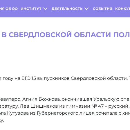
ИЯ ОБ ОО
ИНСТИТУТ
ДЕЯТЕЛЬНОСТЬ
СОБЫТИЯ
КОНКУ
В СВЕРДЛОВСКОЙ ОБЛАСТИ ПОЛУ
году на ЕГЭ 15 выпускников Свердловской области. 
девятеро. Агния Божкова, окончившая Уральскую сп
тературу, Лев Шишмаков из гимназии № 47 – русский
га Кутузова из Губернаторского лицея сочетала с х
у.