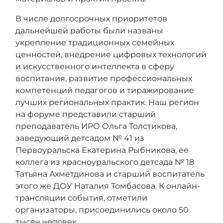
В числе долгосрочных приоритетов
дальнейшей работы были названы
укрепление традиционных семейных
ценностей, внедрение цифровых технологий
и искусственного интеллекта в сферу
воспитания, развитие профессиональных
компетенций педагогов и тиражирование
лучших региональных практик. Наш регион
на форуме представили старший
преподаватель ИРО Ольга Толстикова,
заведующий детсадом № 41 из
Первоуральска Екатерина Рыбникова, ее
коллега из красноуральского детсада № 18
Татьяна Ахметдинова и старший воспитатель
этого же ДОУ Наталия Томбасова. К онлайн-
трансляции события, отметили
организаторы, присоединились около 50
тысяч человек.