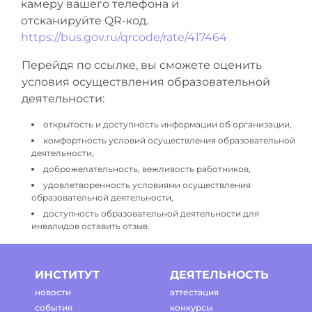
камеру вашего телефона и
отсканируйте QR-код.
https://bus.gov.ru/qrcode/rate/417464
Перейдя по ссылке, вы сможете оценить
условия осуществления образовательной
деятельности:
открытость и доступность информации об организации,
комфортность условий осуществления образовательной
деятельности,
доброжелательность, вежливость работников,
удовлетворенность условиями осуществления
образовательной деятельности,
доступность образовательной деятельности для
инвалидов оставить отзыв.
ИНСТИТУТ
ДЕЯТЕЛЬНОСТЬ
новости
аттестация
события
конкурсы