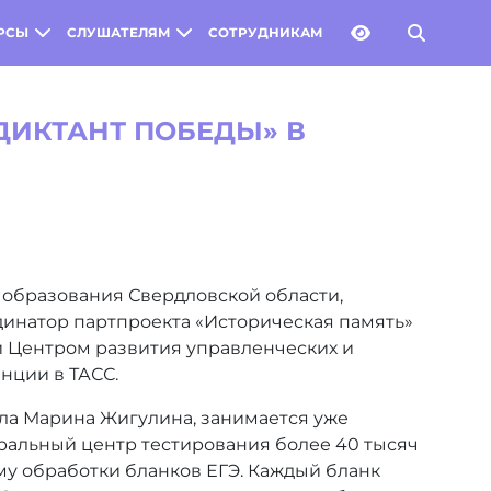
РСЫ
СЛУШАТЕЛЯМ
СОТРУДНИКАМ
ДИКТАНТ ПОБЕДЫ» В
 образования Свердловской области,
инатор партпроекта «Историческая память»
й Центром развития управленческих и
нции в ТАСС.
а Марина Жигулина, занимается уже
еральный центр тестирования более 40 тысяч
му обработки бланков ЕГЭ. Каждый бланк