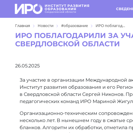
СВЕДЕН
Главная
Новости
#образование
ИРО поблагод...
ИРО ПОБЛАГОДАРИЛИ ЗА УЧ
СВЕРДЛОВСКОЙ ОБЛАСТИ
26.05.2025
За участие в организации Международной а
Институт развития образования и его Реги
в Свердловской области Сергей Никонов. П
педагогических команд ИРО Мариной Жигул
Организационно-техническим сопровождени
несколько лет. В нынешнем году в сжатые с
бланков. Алгоритм их обработки, отметила 