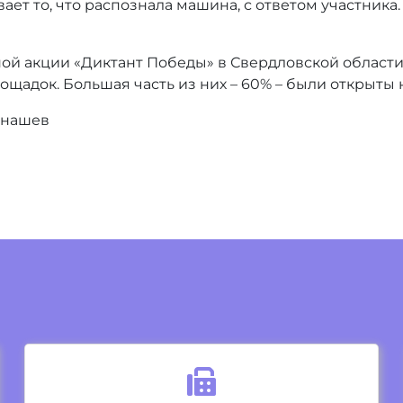
ет то, что распознала машина, с ответом участника
ной акции «Диктант Победы» в Свердловской области
ощадок. Большая часть из них – 60% – были открыты 
рнашев