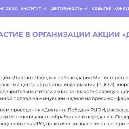
ИЯ ОБ ОО
ИНСТИТУТ
ДЕЯТЕЛЬНОСТЬ
СОБЫТИЯ
КОНКУ
АСТИЕ В ОРГАНИЗАЦИИ АКЦИИ «
кции «Диктант Победы» поблагодарил Министерство
ональный центр обработки информации (РЦОИ) коорд
редварительные итоги акции он вместе с заведующе
иной подвел на минувшей неделе на пресс-конфере
ем проведения «Диктанта Победы» РЦОИ, рассказал
роки его специалисты обработали и передали в Фед
представитель ИРО, практически аналогичен алгорит