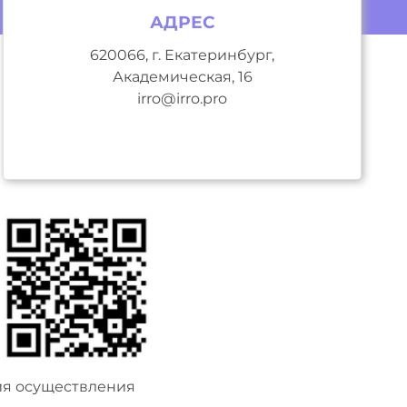
АДРЕС
620066, г. Екатеринбург,
Академическая, 16
irro@irro.pro
ия осуществления