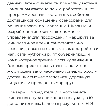
данных. Затем финалисты приняли участие в
командном хакатоне по ИИ-робототехнике:
программировали портативных роботов-
доставщиков, оснащённых сенсорами, для
решения задач по навигации. Школьники
разработали алгоритм автономного
управления для прохождения маршрута за
минимальное время, самостоятельно
создали датасет из данных с камеры робота и
написали Python-скрипт, объединяющий
компьютерное зрение и логику движения.
Готовые проекты испытали на полигоне:
жюри оценивало, насколько успешно робот-
доставщик сможет распознать дорожную
ситуацию и преодолеть маршрут.
Призёры и победители личного зачёта
финального тура олимпиады получат до 10
дополнительных баллов к результатам ЕГЭ