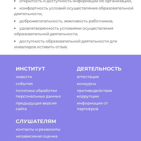
открытость и доступность информации об организации,
комфортность условий осуществления образовательной
деятельности,
доброжелательность, вежливость работников,
удовлетворенность условиями осуществления
образовательной деятельности,
доступность образовательной деятельности для
инвалидов оставить отзыв.
ИНСТИТУТ
ДЕЯТЕЛЬНОСТЬ
новости
аттестация
события
конкурсы
политика обработки
противодействие
персональных данных
коррупции
предыдущая версия
информация от
сайта
партнёров
СЛУШАТЕЛЯМ
контакты и реквизиты
независимая оценка