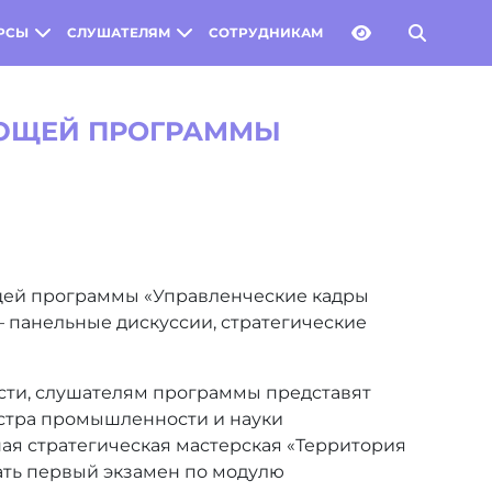
РСЫ
СЛУШАТЕЛЯМ
СОТРУДНИКАМ
АЮЩЕЙ ПРОГРАММЫ
щей программы «Управленческие кадры
 – панельные дискуссии, стратегические
сти, слушателям программы представят
истра промышленности и науки
ая стратегическая мастерская «Территория
дать первый экзамен по модулю