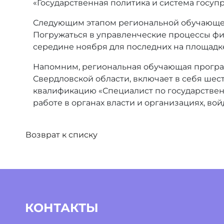
«Государственная политика и система госуп
Следующим этапом региональной обучающей 
Погружаться в управленческие процессы фи
середине ноября для последних на площад
Напомним, региональная обучающая програм
Свердловской области, включает в себя шес
квалификацию «Специалист по государствен
работе в органах власти и организациях, во
Возврат к списку
КОНТАКТЫ