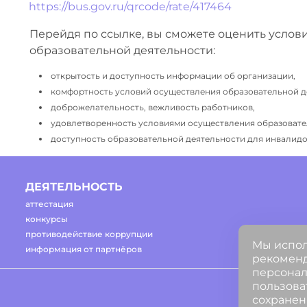
https://bus.gov.ru/qrcode/rate/417464
Перейдя по ссылке, вы сможете оценить услов
образовательной деятельности:
открытость и доступность информации об организации,
комфортность условий осуществления образовательной д
доброжелательность, вежливость работников,
удовлетворенность условиями осуществления образовате
доступность образовательной деятельности для инвалидов
ДЕЯТЕЛЬНОСТЬ
аттестация
конкурсы
противодействие коррупции
Мы испол
информация от партнёров
рекоменд
персонал
пользова
сохранен