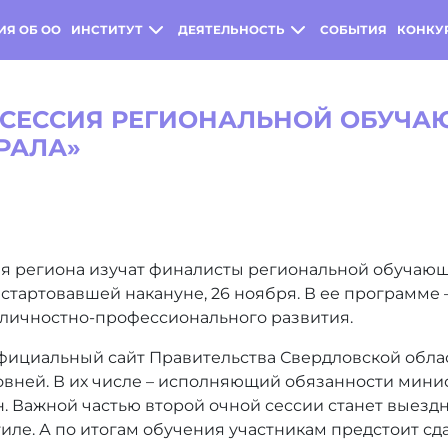
ИЯ ОБ ОО
ИНСТИТУТ
ДЕЯТЕЛЬНОСТЬ
СОБЫТИЯ
КОНКУ
Я СЕССИЯ РЕГИОНАЛЬНОЙ ОБУЧ
РАЛА»
я региона изучат финалисты региональной обучаю
 стартовавшей накануне, 26 ноября. В ее программе
 личностно-профессионального развития.
официальный сайт Правительства Свердловской обла
овней. В их числе – исполняющий обязанности мин
 Важной частью второй очной сессии станет выездн
иле. А по итогам обучения участникам предстоит с