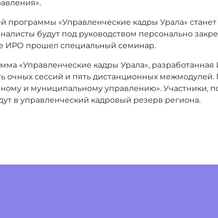
равления».
программы «Управленческие кадры Урала» станет ст
налисты будут под руководством персонально закре
ке ИРО прошел
специальный семинар
.
ма «Управленческие кадры Урала», разработанная 
ть очных сессий и пять дистанционных межмодулей.
ному и муниципальному управлению». Участники, по
йдут в управленческий кадровый резерв региона.