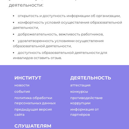
деятельности:
открытость и доступность информации об организации,
комфортность условий осуществления образовательной
деятельности,
доброжелательность, вежливость работников,
удовлетворенность условиями осуществления
образовательной деятельности,
доступность образовательной деятельности для
инвалидов оставить отзыв.
ИНСТИТУТ
ДЕЯТЕЛЬНОСТЬ
новости
аттестация
события
конкурсы
политика обработки
противодействие
персональных данных
коррупции
предыдущая версия
информация от
сайта
партнёров
СЛУШАТЕЛЯМ