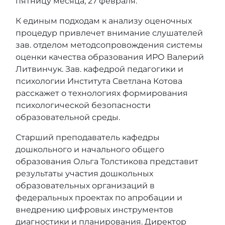
пятницу месяца, 27 февраля.
К единым подходам к анализу оценочных
процедур привлечет внимание слушателей
зав. отделом методсопровождения системы
оценки качества образования ИРО Валерий
Литвинчук. Зав. кафедрой педагогики и
психологии Института Светлана Котова
расскажет о технологиях формирования
психологической безопасности
образовательной среды.
Старший преподаватель кафедры
дошкольного и начального общего
образования Ольга Толстикова представит
результаты участия дошкольных
образовательных организаций в
федеральных проектах по апробации и
внедрению цифровых инструментов
диагностики и планирования. Директор