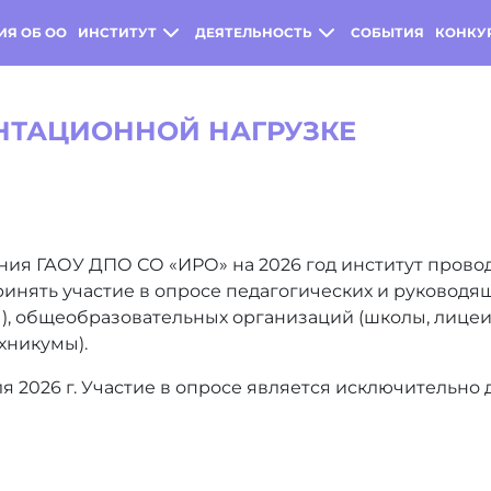
ИЯ ОБ ОО
ИНСТИТУТ
ДЕЯТЕЛЬНОСТЬ
СОБЫТИЯ
КОНКУ
НТАЦИОННОЙ НАГРУЗКЕ
ания ГАОУ ДПО СО «ИРО» на 2026 год институт про
инять участие в опросе педагогических и руковод
ы), общеобразовательных организаций (школы, лице
хникумы).
я 2026 г. Участие в опросе является исключительно