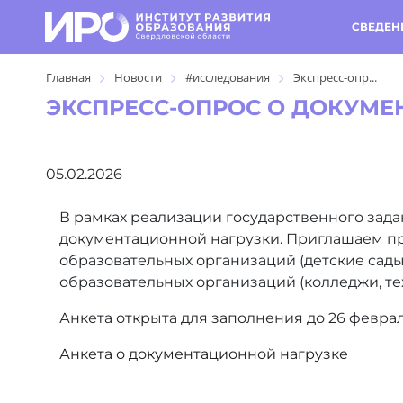
СВЕДЕН
Главная
Новости
#исследования
Экспресс-опр...
ЭКСПРЕСС-ОПРОС О ДОКУМЕ
05.02.2026
В рамках реализации государственного зад
документационной нагрузки. Приглашаем пр
образовательных организаций (детские сад
образовательных организаций (колледжи, те
Анкета открыта для заполнения до 26 феврал
Анкета о документационной нагрузке