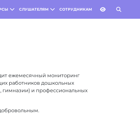
РСЫ
СЛУШАТЕЛЯМ
СОТРУДНИКАМ
водит ежемесячный мониторинг
ящих работников дошкольных
и, гимназии) и профессиональных
 добровольным.