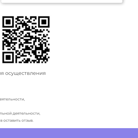
ия осуществления
еятельности,
льной деятельности,
 оставить отзыв.