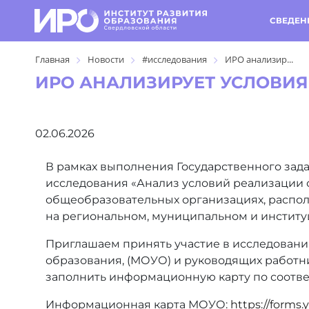
СВЕДЕН
Главная
Новости
#исследования
ИРО анализир...
ИРО АНАЛИЗИРУЕТ УСЛОВИЯ
02.06.2026
В рамках выполнения Государственного зада
исследования «Анализ условий реализации 
общеобразовательных организациях, распо
на региональном, муниципальном и инстит
Приглашаем принять участие в исследовани
образования, (МОУО) и руководящих работни
заполнить информационную карту по соотве
Информационная карта МОУО:
https://forms