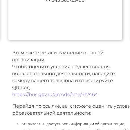
+7 343 369-29-86
Вы можете оставить мнение о нашей
организации.
Чтобы оценить условия осуществления
образовательной деятельности, наведите
камеру вашего телефона и отсканируйте
QR-код.
https://bus.gov.ru/qrcode/rate/417464
Перейдя по ссылке, вы сможете оценить услов
образовательной деятельности:
открытость и доступность информации об организации,