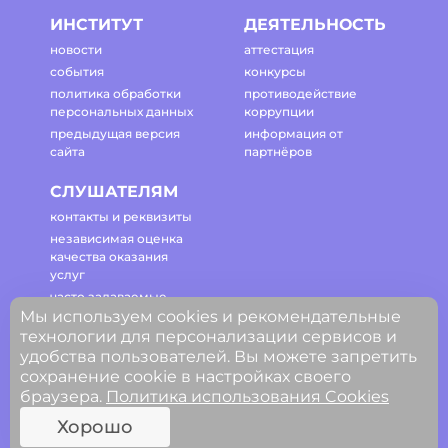
ИНСТИТУТ
ДЕЯТЕЛЬНОСТЬ
новости
аттестация
события
конкурсы
политика обработки
противодействие
персональных данных
коррупции
предыдущая версия
информация от
сайта
партнёров
СЛУШАТЕЛЯМ
контакты и реквизиты
независимая оценка
качества оказания
услуг
часто задаваемые
Мы используем cookies и рекомендательные
вопросы
технологии для персонализации сервисов и
регламент работы
удобства пользователей. Вы можете запретить
сайта
сохранение cookie в настройках своего
браузера.
Политика использования Cookies
© ГАОУ ДПО Свердловской области
Хорошо
«Институт развития образования»