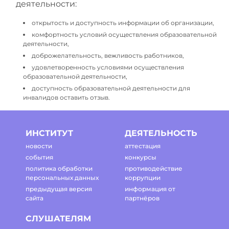
деятельности:
открытость и доступность информации об организации,
комфортность условий осуществления образовательной
деятельности,
доброжелательность, вежливость работников,
удовлетворенность условиями осуществления
образовательной деятельности,
доступность образовательной деятельности для
инвалидов оставить отзыв.
ИНСТИТУТ
ДЕЯТЕЛЬНОСТЬ
новости
аттестация
события
конкурсы
политика обработки
противодействие
персональных данных
коррупции
предыдущая версия
информация от
сайта
партнёров
СЛУШАТЕЛЯМ