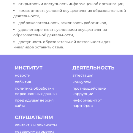
открытость и доступность информации об организации,
комфортность условий осуществления образовательной
деятельности,
доброжелательность, вежливость работников,
удовлетворенность условиями осуществления
образовательной деятельности,
доступность образовательной деятельности для
инвалидов оставить отзыв.
ИНСТИТУТ
ДЕЯТЕЛЬНОСТЬ
новости
аттестация
события
конкурсы
политика обработки
противодействие
персональных данных
коррупции
предыдущая версия
информация от
сайта
партнёров
СЛУШАТЕЛЯМ
контакты и реквизиты
независимая оценка