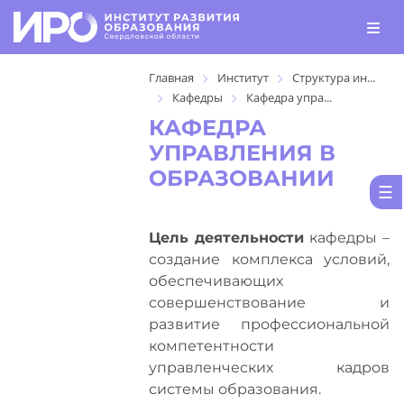
Главная
Институт
Структура ин...
Кафедры
Кафедра упра...
КАФЕДРА
УПРАВЛЕНИЯ В
ОБРАЗОВАНИИ
Цель деятельности
кафедры –
создание комплекса условий,
обеспечивающих
совершенствование и
развитие профессиональной
компетентности
управленческих кадров
системы образования.