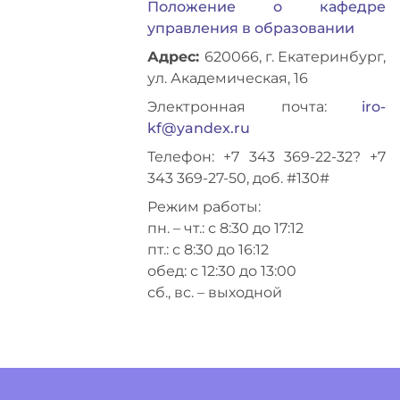
Положение о кафедре
управления в образовании
Адрес:
620066, г. Екатеринбург,
ул. Академическая, 16
Электронная почта:
iro-
kf@yandex.ru
Телефон: +7 343 369-22-32? +7
343 369-27-50, доб. #130#
Режим работы:
пн. – чт.: с 8:30 до 17:12
пт.: с 8:30 до 16:12
обед: с 12:30 до 13:00
сб., вс. – выходной