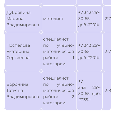
Дубровина
+7 343 257-
Марина
методист
30-55,
217
Владимировна
доб #201#
специалист
Поспелова
по учебно-
+7 343 257-
Екатерина
методической
30-55,
217
Сергеевна
работе 1
доб #201#
категории
специалист
+7
Воронина
по учебно-
343 257-
Татьяна
методической
219
30-55, доб.
Владимировна
работе 2
#235#
категории