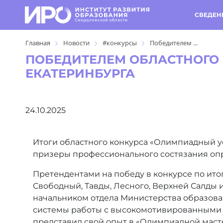
СВЕДЕН
Главная
Новости
#конкурсы
Победителем ...
ПОБЕДИТЕЛЕМ ОБЛАСТНОГО 
ЕКАТЕРИНБУРГА
24.10.2025
Итоги областного конкурса «Олимпиадный усп
призеры профессионального состязания оп
Претендентами на победу в конкурсе по итог
Свободный, Тавды, Лесного, Верхней Салды и
начальником отдела Министерства образова
системы работы с высокомотивированными д
представил свой опыт в «Олимпиадной маст