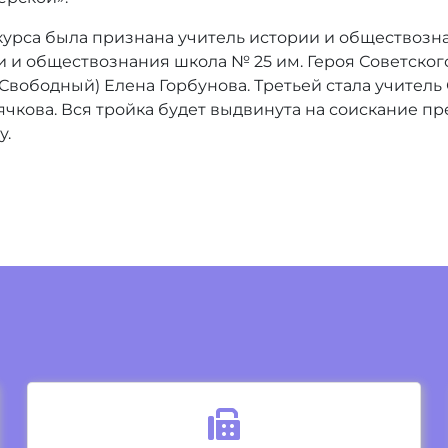
курса была признана учитель истории и обществоз
и и обществознания школа № 25 им. Героя Советског
Свободный) Елена Горбунова. Третьей стала учитель
чкова. Вся тройка будет выдвинута на соискание п
у.