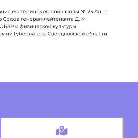
нания екатеринбургской школы № 23 Анна
о Союза генерал-лейтенанта Д. М.
 ОБЗР и физической культуры
ремий Губернатора Свердловской области