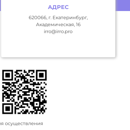
АДРЕС
620066, г. Екатеринбург,
Академическая, 16
irro@irro.pro
ия осуществления