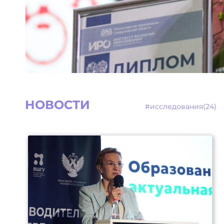
НОВОСТИ
#исследования(24)