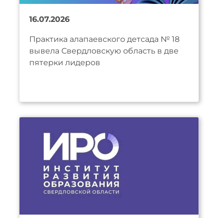
16.07.2026
Практика алапаевского детсада № 18
вывела Свердловскую область в две
пятерки лидеров