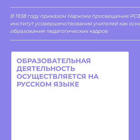
В 1938 году приказом Наркома просвещения РС
институт усовершенствования учителей как ос
образования педагогических кадров.
ОБРАЗОВАТЕЛЬНАЯ
ДЕЯТЕЛЬНОСТЬ
ОСУЩЕСТВЛЯЕТСЯ НА
РУССКОМ ЯЗЫКЕ