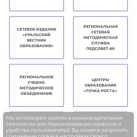
РЕГИОНАЛЬНАЯ
СЕТЕВОЕ ИЗДАНИЕ
СЕТЕВАЯ
«УРАЛЬСКИЙ
МЕТОДИЧЕСКАЯ
ВЕСТНИК
СЛУЖБА
ОБРАЗОВАНИЯ»
ПЕДСОВЕТ-66
РЕГИОНАЛЬНОЕ
ЦЕНТРЫ
УЧЕБНО-
ОБРАЗОВАНИЯ
МЕТОДИЧЕСКОЕ
«ТОЧКА РОСТА»
ОБЪЕДИНЕНИЕ
Мы используем cookies и рекомендательные
технологии для персонализации сервисов и
удобства пользователей. Вы можете запретить
МЕТОДИЧЕСКАЯ
ЦИФРОВОЕ
сохранение cookie в настройках своего
КОПИЛКА
РАЗВИТИЕ