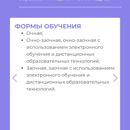
ФОРМЫ ОБУЧЕНИЯ
Очная;
Очно-заочная, очно-заочная с
использованием электронного
обучения и дистанционных
образовательных технологий;
Заочная, заочная с использованием
электронного обучения и
Предыдущий
Cле
дистанционных образовательных
технологий.