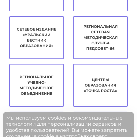
РЕГИОНАЛЬНАЯ
СЕТЕВОЕ ИЗДАНИЕ
СЕТЕВАЯ
«УРАЛЬСКИЙ
МЕТОДИЧЕСКАЯ
ВЕСТНИК
СЛУЖБА
ОБРАЗОВАНИЯ»
ПЕДСОВЕТ-66
РЕГИОНАЛЬНОЕ
ЦЕНТРЫ
УЧЕБНО-
ОБРАЗОВАНИЯ
МЕТОДИЧЕСКОЕ
«ТОЧКА РОСТА»
ОБЪЕДИНЕНИЕ
Мы используем cookies и рекомендательные
технологии для персонализации сервисов и
удобства пользователей. Вы можете запретить
МЕТОДИЧЕСКАЯ
ЦИФРОВОЕ
сохранение cookie в настройках своего
КОПИЛКА
РАЗВИТИЕ