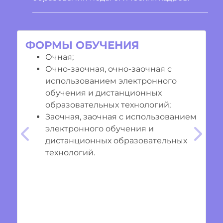
ФОРМЫ ОБУЧЕНИЯ
Очная;
Очно-заочная, очно-заочная с
использованием электронного
обучения и дистанционных
образовательных технологий;
Заочная, заочная с использованием
электронного обучения и
Предыдущий
Cле
дистанционных образовательных
технологий.