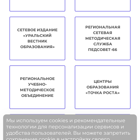
РЕГИОНАЛЬНАЯ
СЕТЕВОЕ ИЗДАНИЕ
СЕТЕВАЯ
«УРАЛЬСКИЙ
МЕТОДИЧЕСКАЯ
ВЕСТНИК
СЛУЖБА
ОБРАЗОВАНИЯ»
ПЕДСОВЕТ-66
РЕГИОНАЛЬНОЕ
ЦЕНТРЫ
УЧЕБНО-
ОБРАЗОВАНИЯ
МЕТОДИЧЕСКОЕ
«ТОЧКА РОСТА»
ОБЪЕДИНЕНИЕ
Мы используем cookies и рекомендательные
технологии для персонализации сервисов и
удобства пользователей. Вы можете запретить
МЕТОДИЧЕСКАЯ
ЦИФРОВОЕ
сохранение cookie в настройках своего
КОПИЛКА
РАЗВИТИЕ