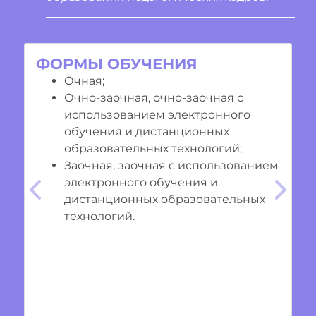
ФОРМЫ ОБУЧЕНИЯ
Очная;
Очно-заочная, очно-заочная с
использованием электронного
обучения и дистанционных
образовательных технологий;
Заочная, заочная с использованием
электронного обучения и
Предыдущий
Cле
дистанционных образовательных
технологий.