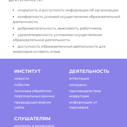
открытость и доступность информации об организации,
комфортность условий осуществления образовательной
деятельности,
доброжелательность, вежливость работников,
удовлетворенность условиями осуществления
образовательной деятельности,
доступность образовательной деятельности для
инвалидов оставить отзыв.
ИНСТИТУТ
ДЕЯТЕЛЬНОСТЬ
новости
аттестация
события
конкурсы
политика обработки
противодействие
персональных данных
коррупции
предыдущая версия
информация от
сайта
партнёров
СЛУШАТЕЛЯМ
контакты и реквизиты