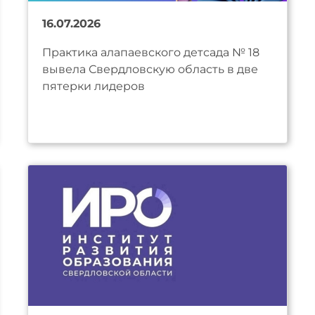
16.07.2026
Практика алапаевского детсада № 18
вывела Свердловскую область в две
пятерки лидеров