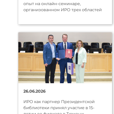
опыт на онлайн-семинаре,
организованном ИРО трех областей
26.06.2026
ИРО как партнер Президентской
библиотеки принял участие в 15-
летии ее филиала в Тюмени