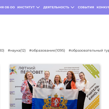
ИЯ ОБ ОО
ИНСТИТУТ
ДЕЯТЕЛЬНОСТЬ
СОБЫТИЯ
КОНКУ
30)
#наука(12)
#образование(1095)
#образовательный тур