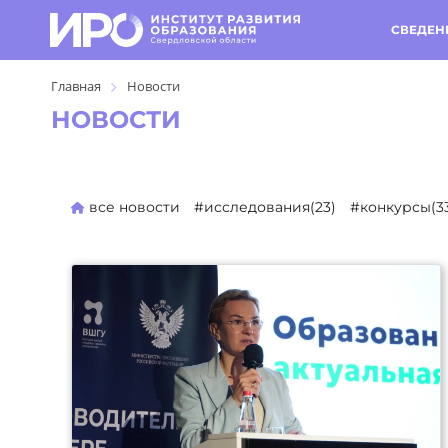
СВЕДЕН
Главная
Новости
НОВОСТИ
все новости
#исследования(23)
#конкурсы(3