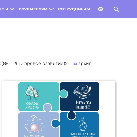
РСЫ
СЛУШАТЕЛЯМ
СОТРУДНИКАМ
(88)
#цифровое развитие(5)
архив