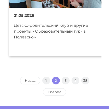
21.05.2026
Детско-родительский клуб и другие
проекты: «Образовательный тур» в
Полевском
Назад
1
2
3
4
38
Вперед