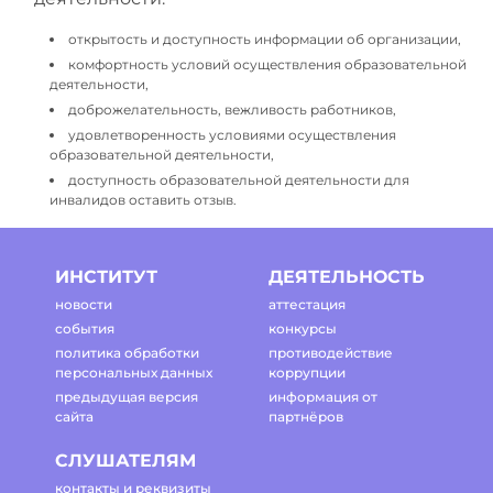
открытость и доступность информации об организации,
комфортность условий осуществления образовательной
деятельности,
доброжелательность, вежливость работников,
удовлетворенность условиями осуществления
образовательной деятельности,
доступность образовательной деятельности для
инвалидов оставить отзыв.
ИНСТИТУТ
ДЕЯТЕЛЬНОСТЬ
новости
аттестация
события
конкурсы
политика обработки
противодействие
персональных данных
коррупции
предыдущая версия
информация от
сайта
партнёров
СЛУШАТЕЛЯМ
контакты и реквизиты