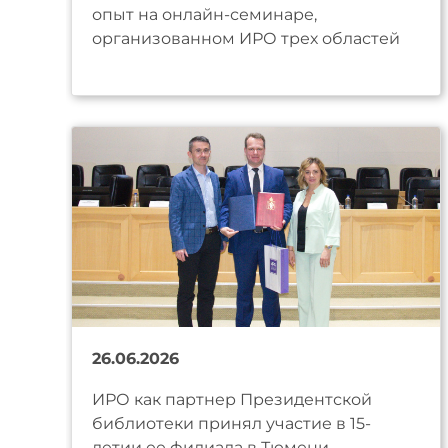
опыт на онлайн-семинаре,
организованном ИРО трех областей
26.06.2026
ИРО как партнер Президентской
библиотеки принял участие в 15-
летии ее филиала в Тюмени