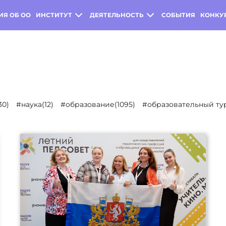
ИЯ ОБ ОО
ИНСТИТУТ
ДЕЯТЕЛЬНОСТЬ
СОБЫТИЯ
КОНКУ
30)
#наука(12)
#образование(1095)
#образовательный тур