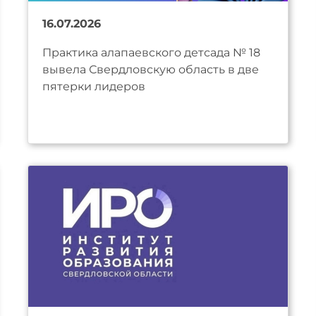
16.07.2026
Практика алапаевского детсада № 18
вывела Свердловскую область в две
пятерки лидеров