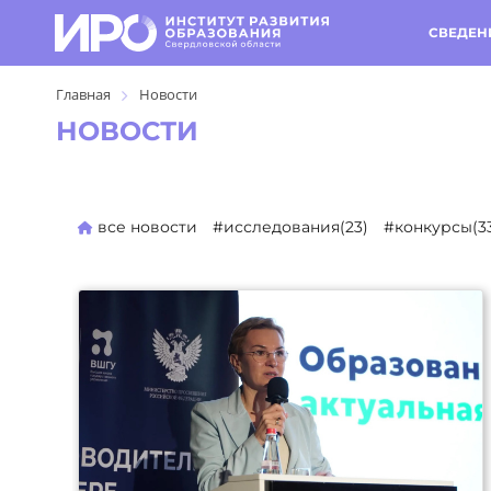
СВЕДЕН
Главная
Новости
НОВОСТИ
все новости
#исследования(23)
#конкурсы(3