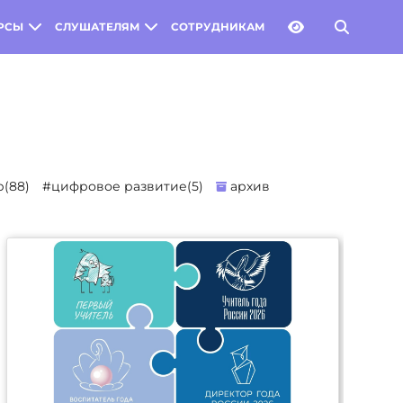
РСЫ
СЛУШАТЕЛЯМ
СОТРУДНИКАМ
(88)
#цифровое развитие(5)
архив