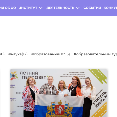
ИЯ ОБ ОО
ИНСТИТУТ
ДЕЯТЕЛЬНОСТЬ
СОБЫТИЯ
КОНКУ
30)
#наука(12)
#образование(1095)
#образовательный тур