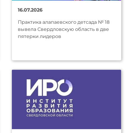
16.07.2026
Практика алапаевского детсада № 18
вывела Свердловскую область в две
пятерки лидеров