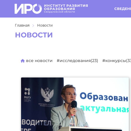
СВЕДЕН
Главная
Новости
НОВОСТИ
все новости
#исследования(23)
#конкурсы(3