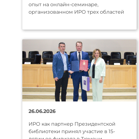
опыт на онлайн-семинаре,
организованном ИРО трех областей
26.06.2026
ИРО как партнер Президентской
библиотеки принял участие в 15-
летии ее филиала в Тюмени