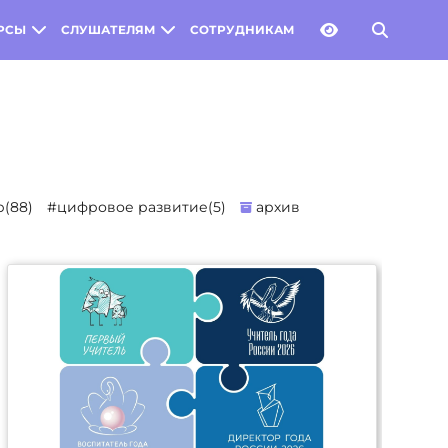
РСЫ
СЛУШАТЕЛЯМ
СОТРУДНИКАМ
(88)
#цифровое развитие(5)
архив