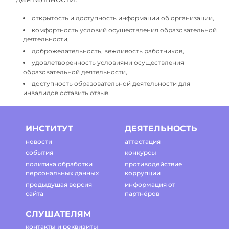
открытость и доступность информации об организации,
комфортность условий осуществления образовательной
деятельности,
доброжелательность, вежливость работников,
удовлетворенность условиями осуществления
образовательной деятельности,
доступность образовательной деятельности для
инвалидов оставить отзыв.
ИНСТИТУТ
ДЕЯТЕЛЬНОСТЬ
новости
аттестация
события
конкурсы
политика обработки
противодействие
персональных данных
коррупции
предыдущая версия
информация от
сайта
партнёров
СЛУШАТЕЛЯМ
контакты и реквизиты