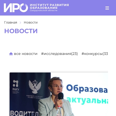
Главная
Новости
НОВОСТИ
все новости
#исследования(23)
#конкурсы(330)