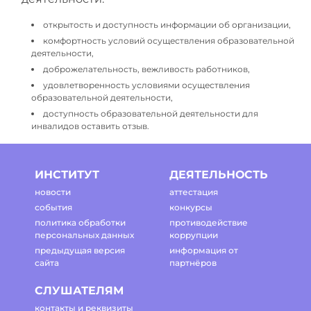
открытость и доступность информации об организации,
комфортность условий осуществления образовательной
деятельности,
доброжелательность, вежливость работников,
удовлетворенность условиями осуществления
образовательной деятельности,
доступность образовательной деятельности для
инвалидов оставить отзыв.
ИНСТИТУТ
ДЕЯТЕЛЬНОСТЬ
новости
аттестация
события
конкурсы
политика обработки
противодействие
персональных данных
коррупции
предыдущая версия
информация от
сайта
партнёров
СЛУШАТЕЛЯМ
контакты и реквизиты