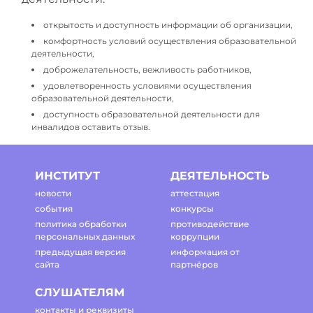
открытость и доступность информации об организации,
комфортность условий осуществления образовательной
деятельности,
доброжелательность, вежливость работников,
удовлетворенность условиями осуществления
образовательной деятельности,
доступность образовательной деятельности для
инвалидов оставить отзыв.
ИНСТИТУТ
ДЕЯТЕЛЬНОСТЬ
новости
аттестация
события
конкурсы
политика обработки
противодействие
персональных данных
коррупции
предыдущая версия
информация от
сайта
партнёров
СЛУШАТЕЛЯМ
контакты и реквизиты