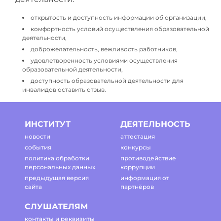
открытость и доступность информации об организации,
комфортность условий осуществления образовательной
деятельности,
доброжелательность, вежливость работников,
удовлетворенность условиями осуществления
образовательной деятельности,
доступность образовательной деятельности для
инвалидов оставить отзыв.
ИНСТИТУТ
ДЕЯТЕЛЬНОСТЬ
новости
аттестация
события
конкурсы
политика обработки
противодействие
персональных данных
коррупции
предыдущая версия
информация от
сайта
партнёров
СЛУШАТЕЛЯМ
контакты и реквизиты