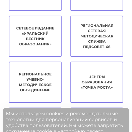
РЕГИОНАЛЬНАЯ
СЕТЕВОЕ ИЗДАНИЕ
СЕТЕВАЯ
«УРАЛЬСКИЙ
МЕТОДИЧЕСКАЯ
ВЕСТНИК
СЛУЖБА
ОБРАЗОВАНИЯ»
ПЕДСОВЕТ-66
РЕГИОНАЛЬНОЕ
ЦЕНТРЫ
УЧЕБНО-
ОБРАЗОВАНИЯ
МЕТОДИЧЕСКОЕ
«ТОЧКА РОСТА»
ОБЪЕДИНЕНИЕ
Мы используем cookies и рекомендательные
технологии для персонализации сервисов и
удобства пользователей. Вы можете запретить
МЕТОДИЧЕСКАЯ
ЦИФРОВОЕ
сохранение cookie в настройках своего
КОПИЛКА
РАЗВИТИЕ