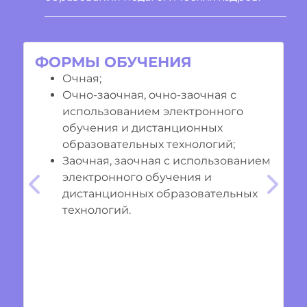
ФОРМЫ ОБУЧЕНИЯ
Очная;
Очно-заочная, очно-заочная с
использованием электронного
обучения и дистанционных
образовательных технологий;
Заочная, заочная с использованием
электронного обучения и
Предыдущий
Cле
дистанционных образовательных
технологий.