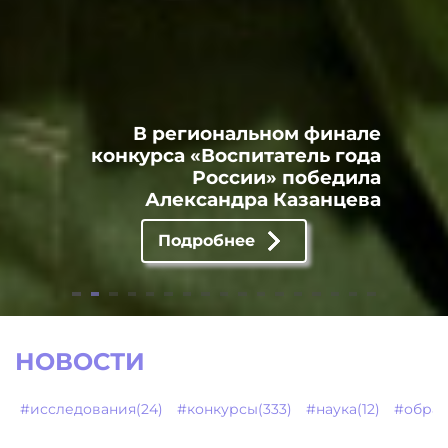
В региональном финале
конкурса «Воспитатель года
России» победила
Александра Казанцева
Подробнее
НОВОСТИ
#исследования(24)
#конкурсы(333)
#наука(12)
#образ