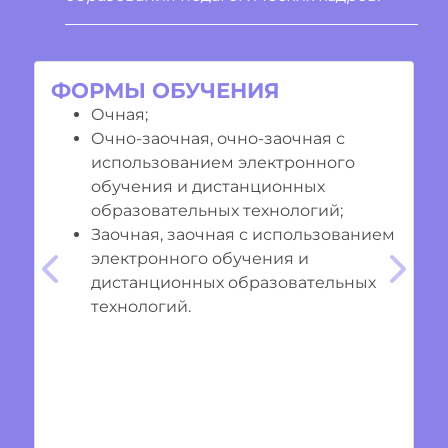
ФОРМЫ ОБУЧЕНИЯ
Очная;
Очно-заочная, очно-заочная с
использованием электронного
обучения и дистанционных
образовательных технологий;
Заочная, заочная с использованием
электронного обучения и
Предыдущий
Cле
дистанционных образовательных
технологий.