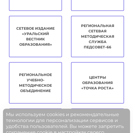
РЕГИОНАЛЬНАЯ
СЕТЕВОЕ ИЗДАНИЕ
СЕТЕВАЯ
«УРАЛЬСКИЙ
МЕТОДИЧЕСКАЯ
ВЕСТНИК
СЛУЖБА
ОБРАЗОВАНИЯ»
ПЕДСОВЕТ-66
РЕГИОНАЛЬНОЕ
ЦЕНТРЫ
УЧЕБНО-
ОБРАЗОВАНИЯ
МЕТОДИЧЕСКОЕ
«ТОЧКА РОСТА»
ОБЪЕДИНЕНИЕ
Мы используем cookies и рекомендательные
технологии для персонализации сервисов и
удобства пользователей. Вы можете запретить
МЕТОДИЧЕСКАЯ
ЦИФРОВОЕ
сохранение cookie в настройках своего
КОПИЛКА
РАЗВИТИЕ