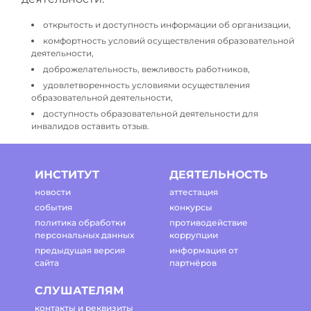
открытость и доступность информации об организации,
комфортность условий осуществления образовательной
деятельности,
доброжелательность, вежливость работников,
удовлетворенность условиями осуществления
образовательной деятельности,
доступность образовательной деятельности для
инвалидов оставить отзыв.
ИНСТИТУТ
ДЕЯТЕЛЬНОСТЬ
новости
аттестация
события
конкурсы
политика обработки
противодействие
персональных данных
коррупции
предыдущая версия
информация от
сайта
партнёров
СЛУШАТЕЛЯМ
контакты и реквизиты