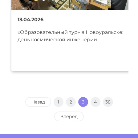
13.04.2026
«Образовательный тур» в Новоуральске:
день космической инженерии
Назад
1
2
3
4
38
Вперед